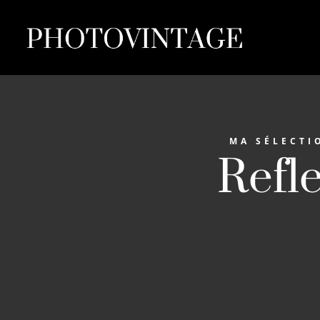
MA SÉLECTI
Refl