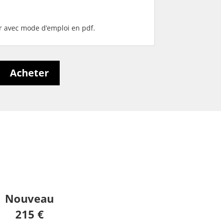
er avec mode d’emploi en pdf.
Acheter
Nouveau
215 €