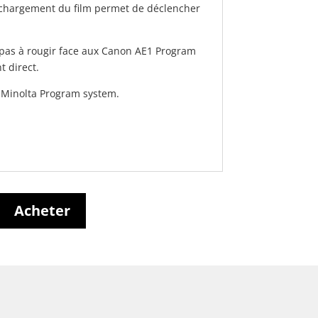
 chargement du film permet de déclencher
pas à rougir face aux Canon AE1 Program
t direct.
s Minolta Program system.
Acheter