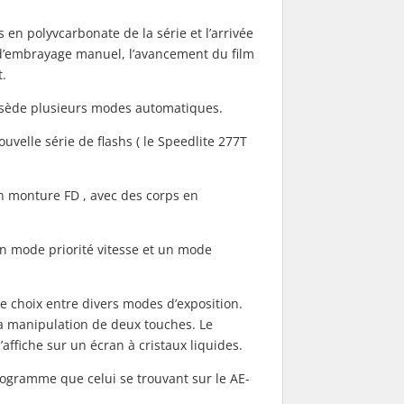
s en polyvcarbonate de la série et l’arrivée
 d’embrayage manuel, l’avancement du film
.
ssède plusieurs modes automatiques.
ouvelle série de flashs ( le Speedlite 277T
en monture FD , avec des corps en
n mode priorité vitesse et un mode
e choix entre divers modes d’exposition.
 la manipulation de deux touches. Le
s’affiche sur un écran à cristaux liquides.
gramme que celui se trouvant sur le AE-