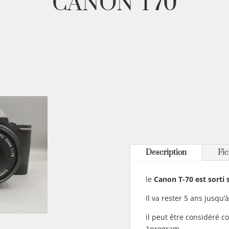
CANON T70
Description
Fic
le
Canon T-70 est sorti 
Il va rester 5 ans jusqu’
il peut être considéré
1program