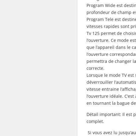
Program Wide est destin
profondeur de champ est
Program Tele est destin
vitesses rapides sont pri
Tv 125 permet de choisir 
l’ouverture. Ce mode est 
que l’appareil dans le ca
l’ouverture correspondant
permettra de changer la 
correcte.
Lorsque le mode TV est s
déverrouiller l’automati
vitesse entraine l’affich
l’ouverture idéale. C’est 
en tournant la bague de
Détail important: Il es
complet.
Si vous avez lu jusqu’au