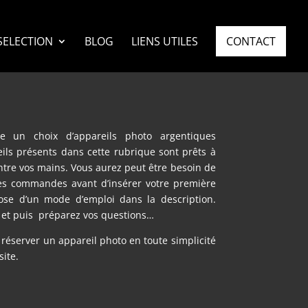
SELECTION
BLOG
LIENS UTILES
CONTACT
ne un choix d’appareils photo argentiques
eils présents dans cette rubrique sont prêts à
entre vos mains. Vous aurez peut être besoin de
nes commandes avant d’insérer votre première
pose d’un mode d’emploi dans la description.
s et puis préparez vos questions…
e réserver un appareil photo en toute simplicité
site.