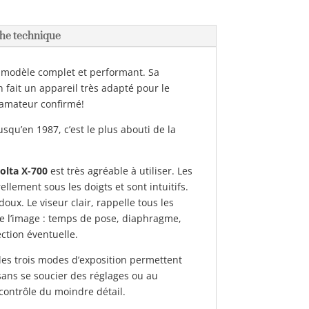
he technique
 modèle complet et performant. Sa
en fait un appareil très adapté pour le
amateur confirmé!
squ’en 1987, c’est le plus abouti de la
olta X-700
est très agréable à utiliser. Les
llement sous les doigts et sont intuitifs.
oux. Le viseur clair, rappelle tous les
e l’image : temps de pose, diaphragme,
ction éventuelle.
t les trois modes d’exposition permettent
ans se soucier des réglages ou au
contrôle du moindre détail.