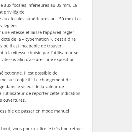
é aux focales inférieures au 35 mm. La
 privilégiée.
é aux focales supérieures au 150 mm. Les
vilégiées.
une vitesse et laisse l’appareil régler
doté de la « cybernation », c’est à dire
s où il est incapable de trouver
 à la vitesse choisie par l’utilisateur se
vitesse, afin d’assurer une exposition
électionné, il est possible de
sme sur l’objectif. Le changement de
age dans le viseur de la valeur de
à l’utilisateur de reporter cette indication
s ouvertures.
t possible de passer en mode manuel
 bout, vous pourrez lire le très bon retour