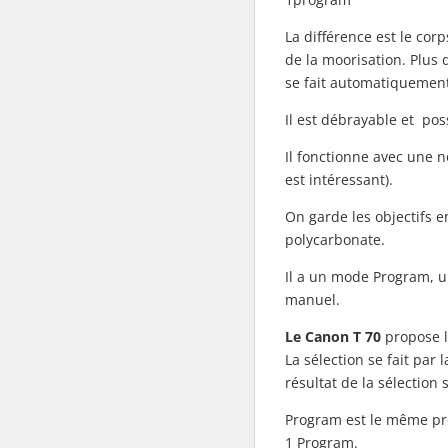
La différence est le corp
de la moorisation. Plus
se fait automatiquement
Il est débrayable et po
Il fonctionne avec une n
est intéressant).
On garde les objectifs 
polycarbonate.
Il a un mode Program, u
manuel.
Le Canon T 70
propose l
La sélection se fait par
résultat de la sélection 
Program est le même pro
1 Program.