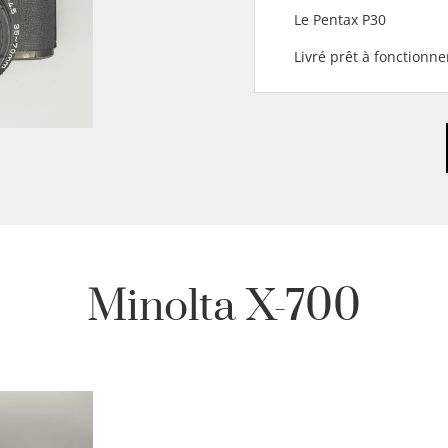
Le Pentax P30
Livré prêt à fonctionn
Minolta X-700