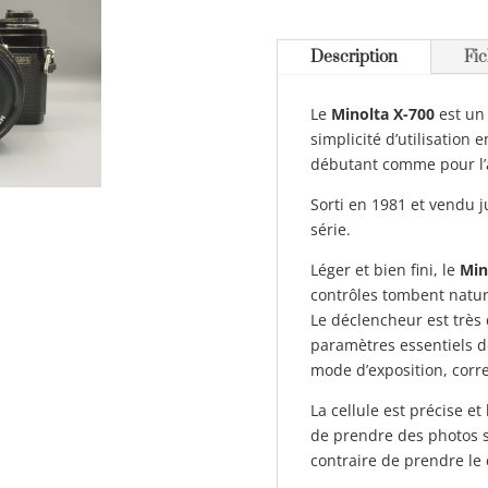
Description
Fic
Le
Minolta X-700
est un
simplicité d’utilisation 
débutant comme pour l’
Sorti en 1981 et vendu ju
série.
Léger et bien fini, le
Min
contrôles tombent nature
Le déclencheur est très d
paramètres essentiels d
mode d’exposition, corre
La cellule est précise e
de prendre des photos s
contraire de prendre le 