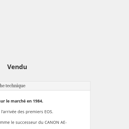
Vendu
he technique
sur le marché en 1984.
à l’arrivée des premiers EOS.
 comme le successeur du CANON AE-