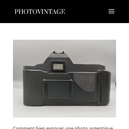
Comment bien exposer une photo argentique