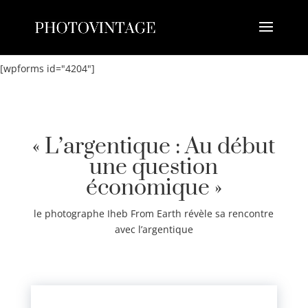
[wpforms id="4204"]
« L’argentique : Au début
une question
économique »
le photographe Iheb From Earth révèle sa rencontre
avec l’argentique